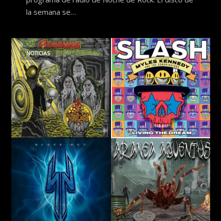
la semana se…
NOTICIAS