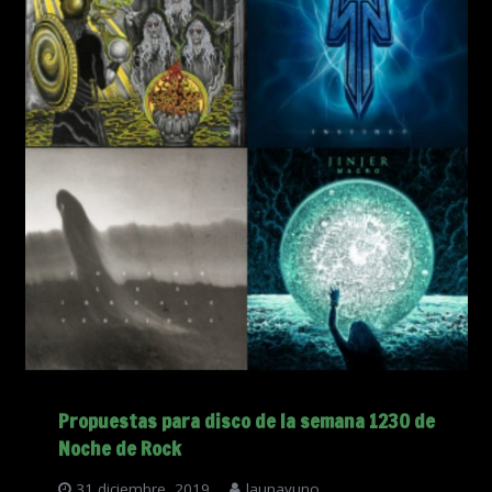
Propuestas para disco de la semana 1230 de
Noche de Rock
31 diciembre, 2019
launayuno