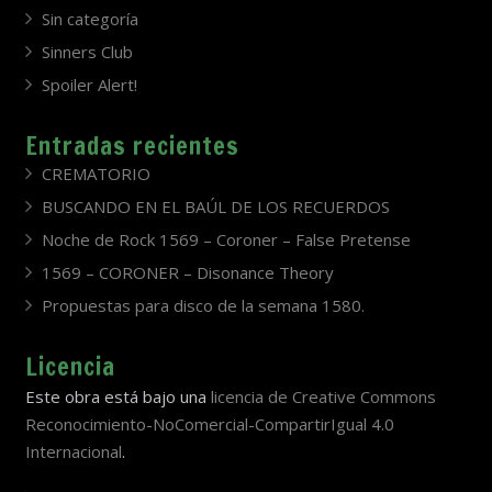
Sin categoría
Sinners Club
Spoiler Alert!
Entradas recientes
CREMATORIO
BUSCANDO EN EL BAÚL DE LOS RECUERDOS
Noche de Rock 1569 – Coroner – False Pretense
1569 – CORONER – Disonance Theory
Propuestas para disco de la semana 1580.
Licencia
Este obra está bajo una
licencia de Creative Commons
Reconocimiento-NoComercial-CompartirIgual 4.0
Internacional
.