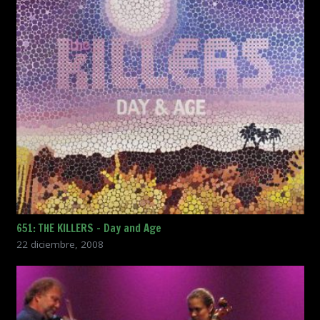
651: THE KILLERS – Day and Age
22 diciembre, 2008