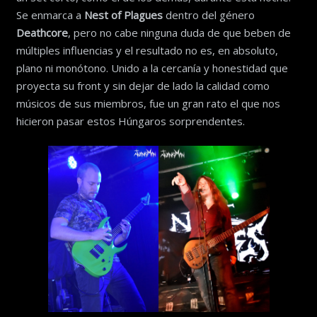
Se enmarca a
Nest of Plagues
dentro del género
Deathcore
, pero no cabe ninguna duda de que beben de
múltiples influencias y el resultado no es, en absoluto,
plano ni monótono. Unido a la cercanía y honestidad que
proyecta su front y sin dejar de lado la calidad como
músicos de sus miembros, fue un gran rato el que nos
hicieron pasar estos Húngaros sorprendentes.