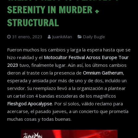
SERENITY IN MURDER +
STRUCTURAL
31 enero, 2023
JuankiMan
Daily Bugle
Fueron muchos los cambios y larga la espera hasta que se
hizo realidad y el
Motocultor
Festival Across Europe Tour
2023
tuvo, finalmente lugar. Aún así, los últimos cambios
dieron al traste con la presencia de
Omnium Gatherum
,
esperada y ansiada por más de uno y de dos, incluído un
servidor. Su reemplazo llevó a la organización a plantear
un cartel con 4 bandas escuderas de los magníficos
Fleshgod Apocalypse
. Por sí solos, válido reclamo para
acercarse, el pasado jueves, a un concierto que prometía
muchas cosas y todas buenas.