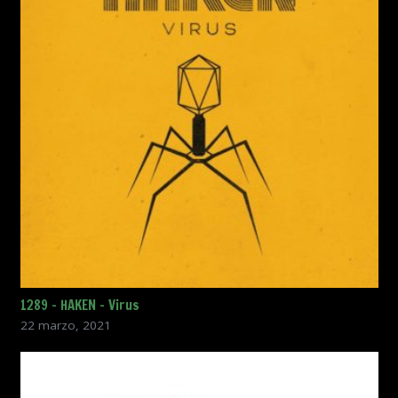
1289 – HAKEN – Virus
22 marzo, 2021