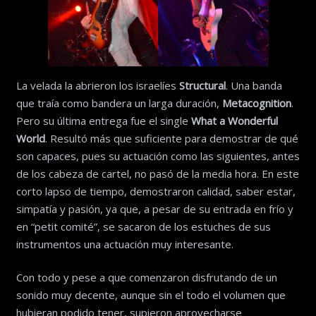
La velada la abrieron los israelíes
Structural
. Una banda
que traía como bandera un larga duración,
Metacognition
.
Pero su última entrega fue el single
What a Wonderful
World
. Resultó más que suficiente para demostrar de qué
son capaces, pues su actuación como las siguientes, antes
de los cabeza de cartel, no pasó de la media hora. En este
corto lapso de tiempo, demostraron calidad, saber estar,
simpatía y pasión, ya que, a pesar de su entrada en frío y
en “petit comité”, se sacaron de los estuches de sus
instrumentos una actuación muy interesante.
Con todo y pese a que comenzaron disfrutando de un
sonido muy decente, aunque sin el todo el volumen que
hubieran podido tener, supieron aprovecharse