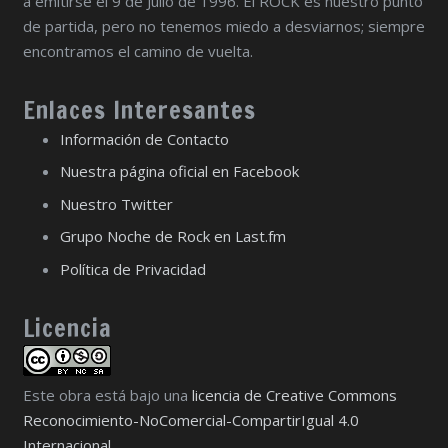
a emitirse el 9 de Julio de 1996. El ROCK es nuestro punto
de partida, pero no tenemos miedo a desviarnos; siempre
encontramos el camino de vuelta.
Enlaces Interesantes
Información de Contacto
Nuestra página oficial en Facebook
Nuestro Twitter
Grupo Noche de Rock en Last.fm
Política de Privacidad
Licencia
Este obra está bajo una
licencia de Creative Commons
Reconocimiento-NoComercial-CompartirIgual 4.0
Internacional
.