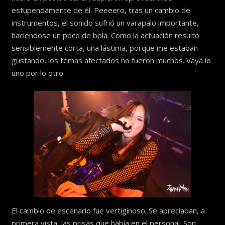
estupendamente de él. Peeeero, tras un cambio de
instrumentos, el sonido sufrió un varapalo importante,
haciéndose un poco de bola. Como la actuación resultó
sensiblemente corta, una lástima, porque me estaban
gustando, los temas afectados no fueron muchos. Vaya lo
uno por lo otro.
El cambio de escenario fue vertiginoso. Se apreciaban, a
primera vista, las prisas que había en el personal. Son