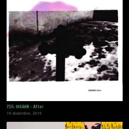
755: IHSAHN – After
19 diciembre, 2010