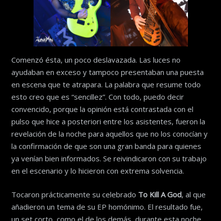
Comenzó ésta, un poco deslavazada. Las luces no
ayudaban en exceso y tampoco presentaban una puesta
en escena que te atrapara. La palabra que resume todo
esto creo que es “sencillez”. Con todo, puedo decir
convencido, porque la opinión está contrastada con el
pulso que hice a posteriori entre los asistentes, fueron la
revelación de la noche para aquellos que no los conocían y
la confirmación de que son una gran banda para quienes
ya venían bien informados. Se reivindicaron con su trabajo
en el escenario y lo hicieron con extrema solvencia.
Tocaron prácticamente su celebrado
To Kill A God
, al que
añadieron un tema de su EP homónimo. El resultado fue,
un set corto, como el de los demás, durante esta noche.