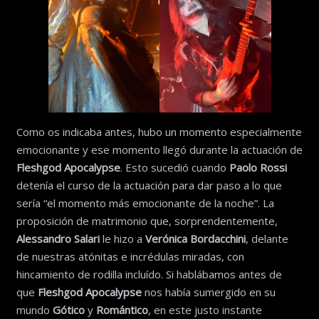
Como os indicaba antes, hubo un momento especialmente
emocionante y ese momento llegó durante la actuación de
Fleshgod Apocalypse
. Esto sucedió cuando
Paolo Rossi
detenía el curso de la actuación para dar paso a lo que
sería “el momento más emocionante de la noche”. La
proposición de matrimonio que, sorprendentemente,
Alessandro Salari
le hizo a
Verónica Bordacchini
, delante
de nuestras atónitas e incrédulas miradas, con
hincamiento de rodilla incluído. Si hablábamos antes de
que
Fleshgod Apocalypse
nos había sumergido en su
mundo
Gótico
y
Romántico
, en este justo instante