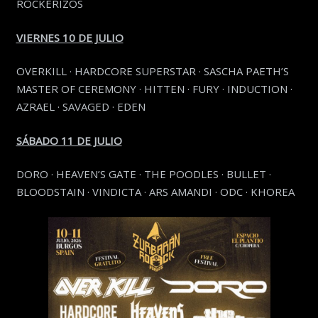
ROCKERIZOS
VIERNES 10 DE JULIO
OVERKILL · HARDCORE SUPERSTAR · SASCHA PAETH’S
MASTER OF CEREMONY · HITTEN · FURY · INDUCTION ·
AZRAEL · SAVAGED · EDEN
SÁBADO 11 DE JULIO
DORO · HEAVEN’S GATE · THE POODLES · BULLET ·
BLOODSTAIN · VINDICTA · ARS AMANDI · ODC · KHOREA