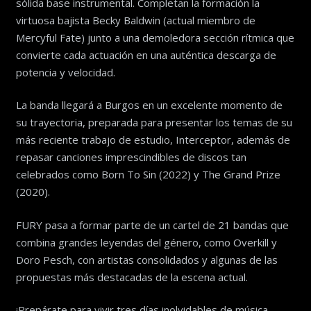
sólida base instrumental. Completan la formación la
virtuosa bajista Becky Baldwin (actual miembro de
Mercyful Fate) junto a una demoledora sección rítmica que
convierte cada actuación en una auténtica descarga de
potencia y velocidad.
La banda llegará a Burgos en un excelente momento de
su trayectoria, preparada para presentar los temas de su
más reciente trabajo de estudio, Interceptor, además de
repasar canciones imprescindibles de discos tan
celebrados como Born To Sin (2022) y The Grand Prize
(2020).
FURY pasa a formar parte de un cartel de 21 bandas que
combina grandes leyendas del género, como Overkill y
Doro Pesch, con artistas consolidados y algunas de las
propuestas más destacadas de la escena actual.
¡Prepárate para vivir tres días inolvidables de música,