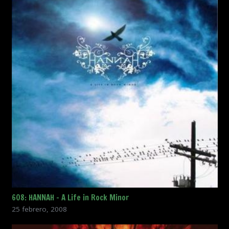
608: HANNAH – A Life in Rock Minor
25 febrero, 2008