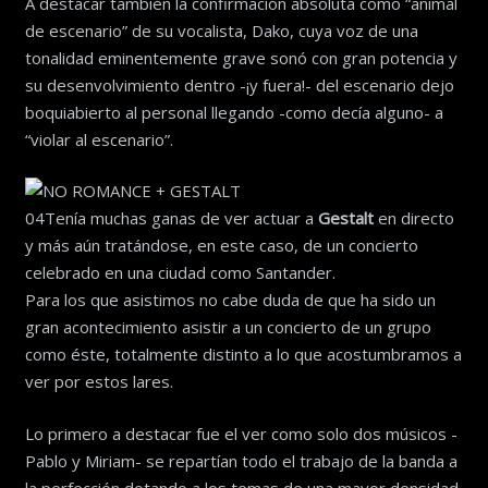
A destacar también la confirmación absoluta como “animal
de escenario” de su vocalista, Dako, cuya voz de una
tonalidad eminentemente grave sonó con gran potencia y
su desenvolvimiento dentro -¡y fuera!- del escenario dejo
boquiabierto al personal llegando -como decía alguno- a
“violar al escenario”.
04Tenía muchas ganas de ver actuar a
Gestalt
en directo
y más aún tratándose, en este caso, de un concierto
celebrado en una ciudad como Santander.
Para los que asistimos no cabe duda de que ha sido un
gran acontecimiento asistir a un concierto de un grupo
como éste, totalmente distinto a lo que acostumbramos a
ver por estos lares.
Lo primero a destacar fue el ver como solo dos músicos -
Pablo y Miriam- se repartían todo el trabajo de la banda a
la perfección dotando a los temas de una mayor densidad