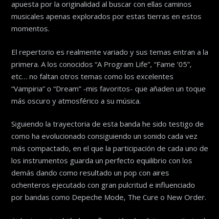
apuesta por la originalidad al buscar con ellas caminos
musicales apenas explorados por estas tierras en estos
momentos.
El repertorio es realmente variado y sus temas entran a la
primera. A los conocidos “A Program Life”, “Fame ’05”,
etc… no faltan otros temas como los excelentes
“Vampiria” o “Dream” -mis favoritos- que añaden un toque
más oscuro y atmosférico a su música.
Siguiendo la trayectoria de esta banda he sido testigo de
como ha evolucionado consiguiendo un sonido cada vez
más compactado, en el que la participación de cada uno de
los instrumentos guarda un perfecto equilibrio con los
demás dando como resultado un pop con aires
ochenteros ejecutado con gran pulcritud e influenciado
por bandas como Depeche Mode, The Cure o New Order.