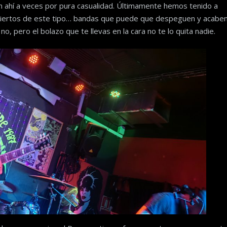
n ahí a veces por pura casualidad. Últimamente hemos tenido a
ciertos de este tipo… bandas que puede que despeguen y acabe
o, pero el bolazo que te llevas en la cara no te lo quita nadie.