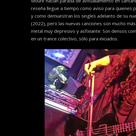
Mourir hacían parada de avituallamiento en Santa
reseña llegue a tiempo como aviso para quienes pod
y como demuestran los singles adelanto de su nue
(2022), pero las nuevas canciones son mucho más r
metal muy depresivo y asfixiante. Son densos como
en un trance colectivo, sólo para iniciados.