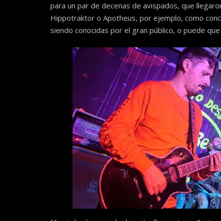
para un par de decenas de avispados, que llegaro
Hippotraktor o Apotheus, por ejemplo, como con
siendo conocidas por el gran público, o puede que n