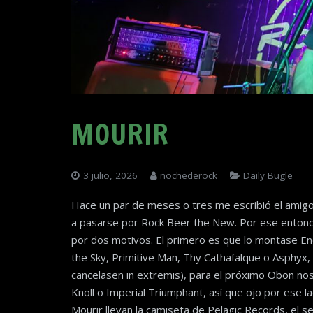
MOURIR
3 julio, 2026
nochederock
Daily Bugle
Hace un par de meses o tres me escribió el amig
a pasarse por Rock Beer the New. Por ese entonc
por dos motivos. El primero es que lo montase En
the Sky, Primitive Man, Thy Cathafalque o Asphyx
cancelasen in extremis), para el próximo Obon no
Knoll o Imperial Triumphant, así que ojo por ese
Mourir llevan la camiseta de Pelagic Records, el 