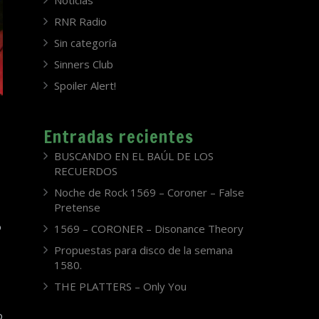
Noticias
RNR Radio
Sin categoría
Sinners Club
Spoiler Alert!
Entradas recientes
BUSCANDO EN EL BAÚL DE LOS
RECUERDOS
Noche de Rock 1569 – Coroner – False
Pretense
o
1569 – CORONER – Disonance Theory
Propuestas para disco de la semana
1580.
,
THE PLATTERS – Only You
o