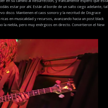
nder en su camino al Resurrection, y francamente espero que esta
áis estar por ahí. Están al borde de un salto ciego adelante, tal
vo disco. Mantienen el caos sonoro y la necritud de Disgrace
icas en musicalidad y recursos, avanzando hacia un post black
 la niebla, pero muy enérgicos en directo. Convirtieron el New