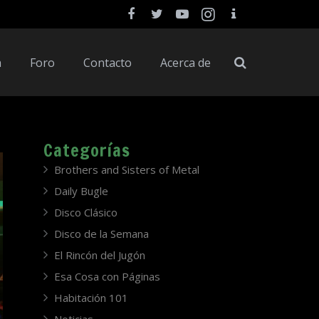
a
Foro
Contacto
Acerca de
Categorías
Brothers and Sisters of Metal
Daily Bugle
Disco Clásico
Disco de la Semana
El Rincón del Jugón
Esa Cosa con Páginas
Habitación 101