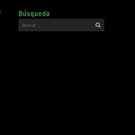
n
Búsqueda