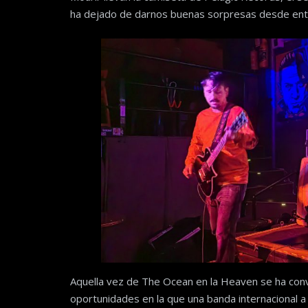
ha dejado de darnos buenas sorpresas desde ent
Aquella vez de The Ocean en la Heaven se ha conv
oportunidades en la que una banda internacional 