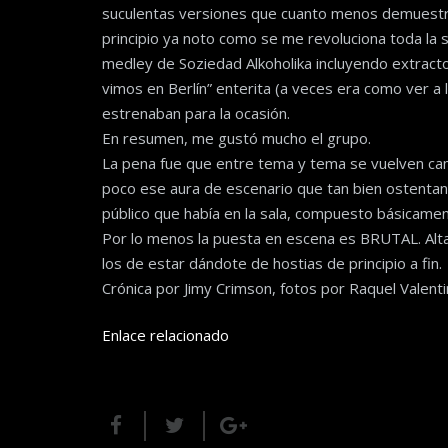
suculentas versiones que cuanto menos demuestran
principio ya noto como se me revoluciona toda la sa
medley de Soziedad Alkoholika incluyendo extracto
vimos en Berlín” enterita (a veces era como ver a 
estrenaban para la ocasión.
En resumen, me gustó mucho el grupo.
La pena fue que entre tema y tema se vuelven ca
poco ese aura de escenario que tan bien ostentan
público que había en la sala, compuesto básicamen
Por lo menos la puesta en escena es BRUTAL. Alt
los de estar dándote de hostias de principio a fin.
Crónica por Jimy Crimson, fotos por Raquel Valenti
Enlace relacionado