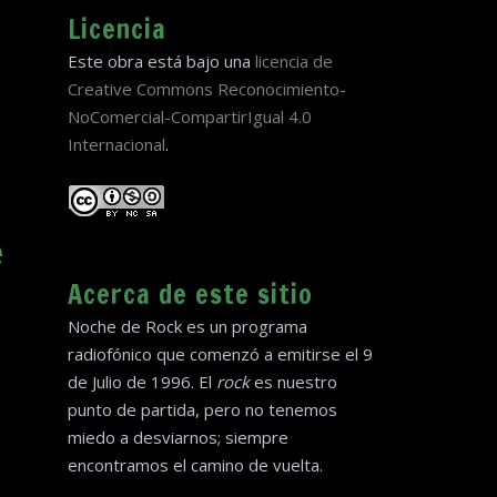
Licencia
Este obra está bajo una
licencia de
Creative Commons Reconocimiento-
NoComercial-CompartirIgual 4.0
Internacional
.
e
Acerca de este sitio
Noche de Rock es un programa
radiofónico que comenzó a emitirse el 9
de Julio de 1996. El
rock
es nuestro
punto de partida, pero no tenemos
miedo a desviarnos; siempre
encontramos el camino de vuelta.