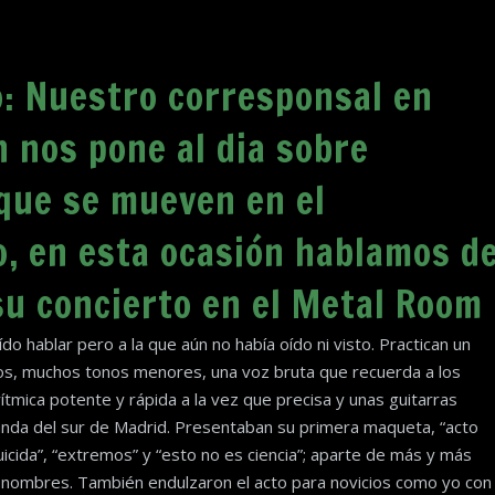
: Nuestro corresponsal en
 nos pone al dia sobre
que se mueven en el
, en esta ocasión hablamos d
su concierto en el Metal Room
o hablar pero a la que aún no había oído ni visto. Practican un
s, muchos tonos menores, una voz bruta que recuerda a los
 rítmica potente y rápida a la vez que precisa y unas guitarras
banda del sur de Madrid. Presentaban su primera maqueta, “acto
uicida”, “extremos” y “esto no es ciencia”; aparte de más y más
 nombres. También endulzaron el acto para novicios como yo con