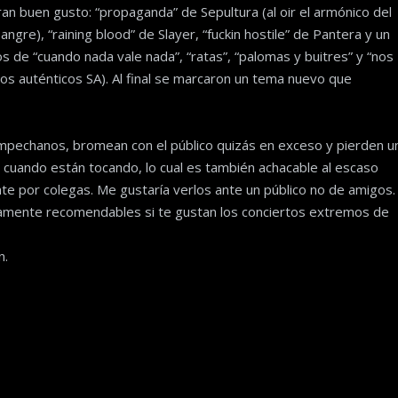
 buen gusto: “propaganda” de Sepultura (al oir el armónico del
ngre), “raining blood” de Slayer, “fuckin hostile” de Pantera y un
s de “cuando nada vale nada”, “ratas”, “palomas y buitres” y “nos
los auténticos SA). Al final se marcaron un tema nuevo que
mpechanos, bromean con el público quizás en exceso y pierden u
 cuando están tocando, lo cual es también achacable al escaso
te por colegas. Me gustaría verlos ante un público no de amigos.
amente recomendables si te gustan los conciertos extremos de
n.