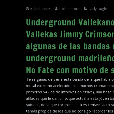
5 abril, 2006
nochederock
Daily Bugle
Underground Vallekano
Vallekas Jimmy Crimson
algunas de las bandas 
underground madrileño
No Fate con motivo de 
Tenía ganas de ver a esta banda de la que había oíd
metal extremo acelerado, con muchos cromatismo
primeros SA (los de intoxikazión etílika), una base
afiladas que le dan un toque actual a esta jóven 
suicida”, de la que tocaron sus tres temas: “acto s
temas propios de los que no consigo recordar los