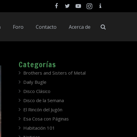
a
Foro
Contacto
Acerca de
Categorías
Brothers and Sisters of Metal
Daily Bugle
Disco Clásico
Disco de la Semana
El Rincón del Jugón
Esa Cosa con Páginas
Habitación 101