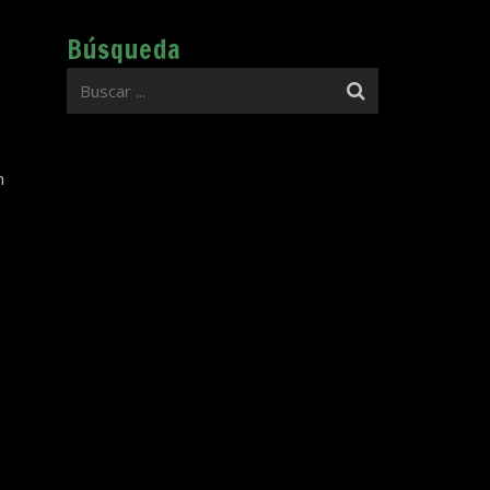
Búsqueda
n