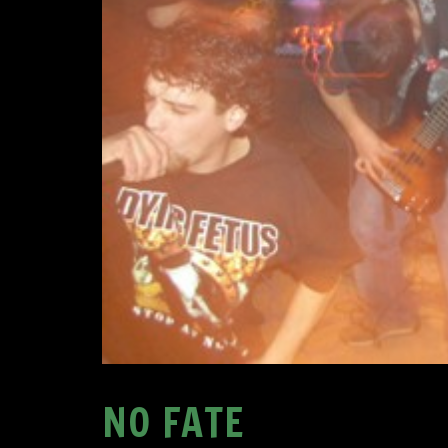
NO FATE