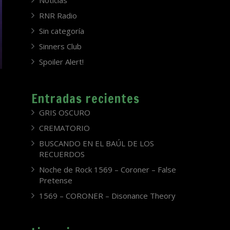
Noticias
RNR Radio
Sin categoría
Sinners Club
Spoiler Alert!
Entradas recientes
GRIS OSCURO
CREMATORIO
BUSCANDO EN EL BAÚL DE LOS
RECUERDOS
Noche de Rock 1569 – Coroner – False
Pretense
1569 – CORONER – Disonance Theory