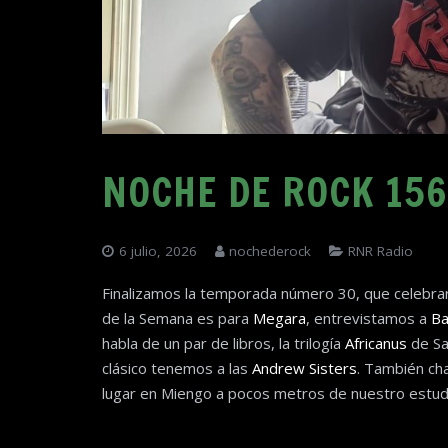
NOCHE DE ROCK 156
6 julio, 2026
nochederock
RNR Radio
Finalizamos la temporada número 30, que celebra
de la Semana es para
Megara
, entrevistamos a
Ba
habla de un par de libros, la trilogía
Africanus
de Sa
clásico tenemos a las
Andrew Sisters
. También cha
lugar en Miengo a pocos metros de nuestro estud