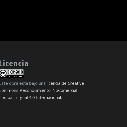
Licencia
Este obra está bajo una
licencia de Creative
Commons Reconocimiento-NoComercial-
CompartirIgual 4.0 Internacional
.