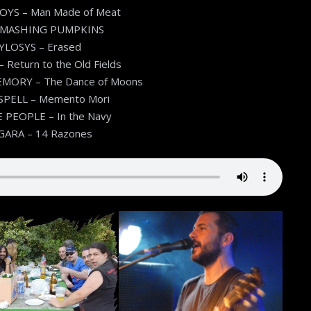
OYS – Man Made of Meat
SMASHING PUMPKINS
YLOSYS – Erased
 Return to the Old Fields
MORY – The Dance of Moons
PELL – Memento Mori
 PEOPLE – In the Navy
ARA – 14 Razones