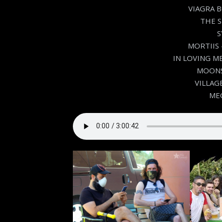
VIAGRA B
THE 
S
MORTIIS –
IN LOVING ME
MOONS
VILLAGE
MEG