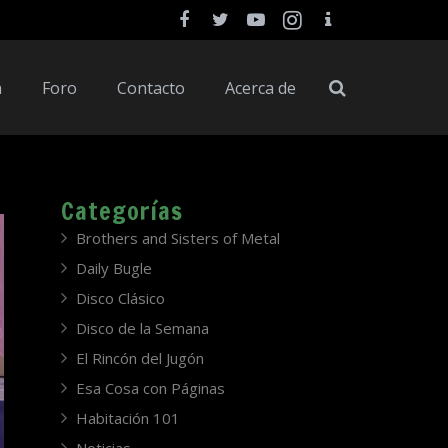
a
Foro
Contacto
Acerca de
Categorías
Brothers and Sisters of Metal
Daily Bugle
Disco Clásico
Disco de la Semana
El Rincón del Jugón
Esa Cosa con Páginas
Habitación 101