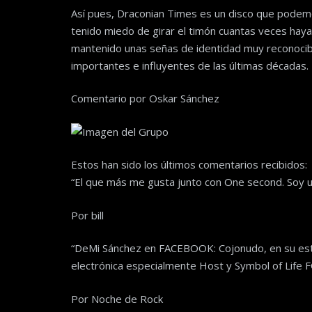
Así pues, Draconian Times es un disco que podemo
tenido miedo de girar el timón cuantas veces haya
mantenido unas señas de identidad muy reconocib
importantes e influyentes de las últimas décadas.
Comentario por Oskar Sánchez
Estos han sido los últimos comentarios recibidos:
“El que más me gusta junto con One second. Soy 
Por bill
“DeMi Sánchez en FACEBOOK: Cojonudo, en su est
electrónica especialmente Host y Symbol of Lif
Por Noche de Rock