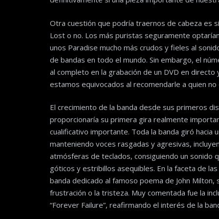
Otra cuestión que podría traernos de cabeza es s
Lost o no. Los más puristas seguramente optarían
unos Paradise mucho más crudos y fieles al sonido
de bandas en todo el mundo. Sin embargo, el núme
al completo en la grabación de un DVD en directo
estamos equivocados al recomendarle a quien no c
El crecimiento de la banda desde sus primeros di
proporcionaría su primera gira realmente important
cualificativo importante. Toda la banda giró hacia 
manteniendo voces rasgadas y agresivas, incluyend
atmósferas de teclados, consiguiendo un sonido q
góticos y estribillos asequibles. En la faceta de 
banda dedicado al famoso poema de John Milton, s
frustración o la tristeza. Muy comentada fue la in
“Forever Failure”, reafirmando el interés de la ban