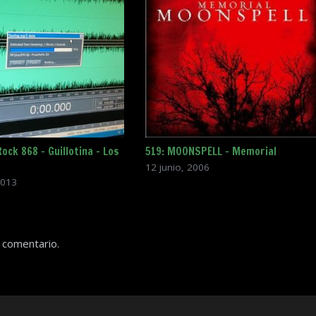
ock 868 – Guillotina – Los
519: MOONSPELL – Memorial
12 junio, 2006
2013
 comentario.