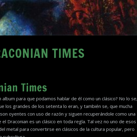
RACONIAN TIMES
nian Times
 album para que podamos hablar de él como un clásico? No lo se
ue los grandes de los setenta lo eran, y también se, que mucha
a son oyentes con uso de razón y siguen recuperándole como una
 el Draconian es un clásico en toda regla. Tal vez no uno de esos
del metal para convertirse en clásicos de la cultura popular, pero
a subcultura.