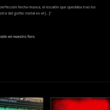
 perfección hecha musica, el escalón que quedaba tras los
tra del gothic metal es el […]”
usión en nuestro foro
.