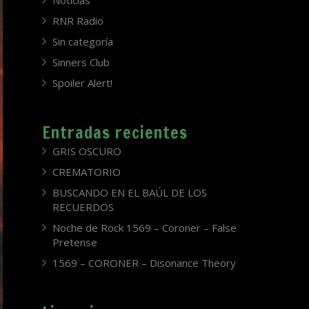
Noticias
RNR Radio
Sin categoría
Sinners Club
Spoiler Alert!
Entradas recientes
GRIS OSCURO
CREMATORIO
BUSCANDO EN EL BAÚL DE LOS
RECUERDOS
Noche de Rock 1569 – Coroner – False
Pretense
1569 – CORONER – Disonance Theory