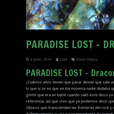
PARADISE LOST – D
6 junio, 2016
Cold
Disco Clásico
PARADISE LOST – Draco
¿Cuántos años tienen que pasar desde que sale un
lo que si se es que en los noventa nadie dudaba q
gente que era un bebé cuando salió este disco y
referencia, así que creo que ya podemos decir que
clásicos que transcienden las fronteras del rock y 
definitivamente si una pieza importante de nuestr