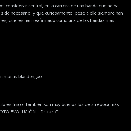
s considerar central, en la carrera de una banda que no ha
 sido necesario, y que curiosamente, pese a ello siempre han
les, que les han reafirmado como una de las bandas más
un moñas blandengue.”
ilo es único. También son muy buenos los de su época más
e FOTO EVOLUCIÓN – Discazo”