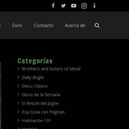
a
Foro
Contacto
Acerca de
Categorías
Brothers and Sisters of Metal
Daily Bugle
Disco Clásico
Disco de la Semana
El Rincón del Jugón
Esa Cosa con Páginas
Habitación 101