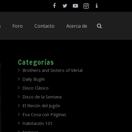
a
Foro
Contacto
Acerca de
Categorías
Brothers and Sisters of Metal
Daily Bugle
Disco Clásico
Disco de la Semana
El Rincón del Jugón
Esa Cosa con Páginas
Habitación 101