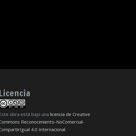
Licencia
Este obra está bajo una
licencia de Creative
Commons Reconocimiento-NoComercial-
CompartirIgual 4.0 Internacional
.