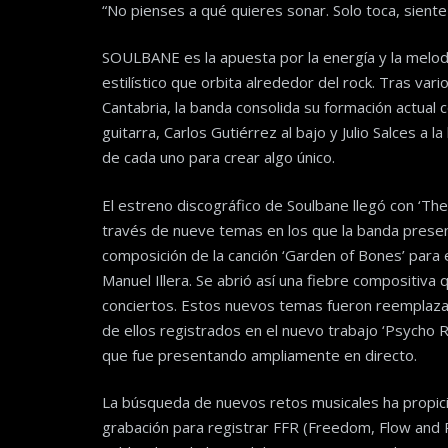
“No pienses a qué quieres sonar. Solo toca, siente
SOULBANE es la apuesta por la energía y la melodí
estilístico que orbita alrededor del rock. Tras var
Cantabria, la banda consolida su formación actual co
guitarra, Carlos Gutiérrez al bajo y Julio Salces a 
de cada uno para crear algo único.
El estreno discográfico de Soulbane llegó con ‘The
través de nueve temas en los que la banda present
composición de la canción ‘Garden of Bones’ para 
Manuel Illera. Se abrió así una fiebre compositiva
conciertos. Estos nuevos temas fueron reemplaza
de ellos registrados en el nuevo trabajo ‘Psycho 
que fue presentando ampliamente en directo.
La búsqueda de nuevos retos musicales ha propici
grabación para registrar FFR (Freedom, Flow and R