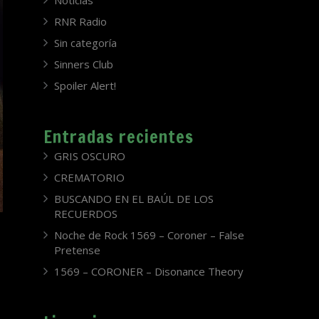
Noticias
RNR Radio
Sin categoría
Sinners Club
Spoiler Alert!
Entradas recientes
GRIS OSCURO
CREMATORIO
BUSCANDO EN EL BAÚL DE LOS
RECUERDOS
Noche de Rock 1569 – Coroner – False
Pretense
1569 – CORONER – Disonance Theory