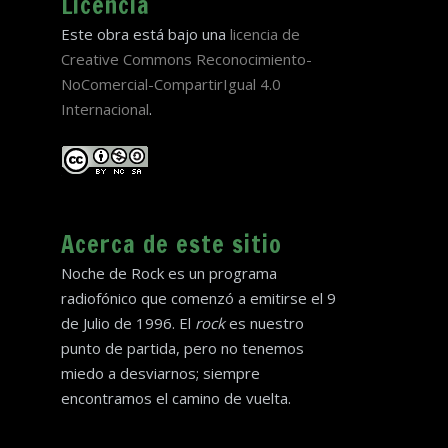
Licencia
Este obra está bajo una
licencia de
Creative Commons Reconocimiento-
NoComercial-CompartirIgual 4.0
Internacional
.
Acerca de este sitio
Noche de Rock es un programa
radiofónico que comenzó a emitirse el 9
de Julio de 1996. El
rock
es nuestro
punto de partida, pero no tenemos
miedo a desviarnos; siempre
encontramos el camino de vuelta.