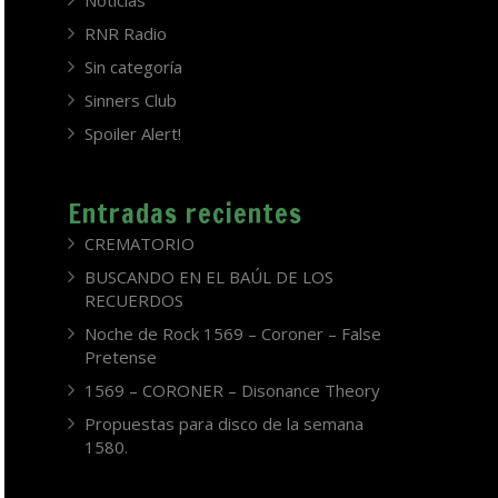
Noticias
RNR Radio
Sin categoría
Sinners Club
Spoiler Alert!
Entradas recientes
CREMATORIO
BUSCANDO EN EL BAÚL DE LOS
RECUERDOS
Noche de Rock 1569 – Coroner – False
Pretense
1569 – CORONER – Disonance Theory
Propuestas para disco de la semana
1580.