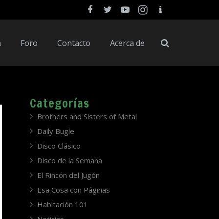
a
Foro
Contacto
Acerca de
Categorías
Brothers and Sisters of Metal
Daily Bugle
Disco Clásico
Disco de la Semana
El Rincón del Jugón
Esa Cosa con Páginas
Habitación 101