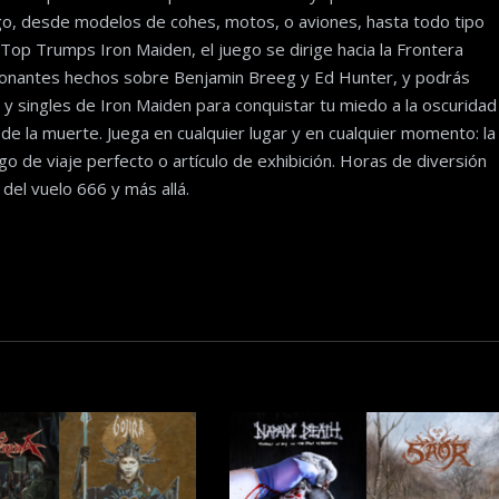
go, desde modelos de cohes, motos, o aviones, hasta todo tipo
 Top Trumps Iron Maiden, el juego se dirige hacia la Frontera
cionantes hechos sobre Benjamin Breeg y Ed Hunter, y podrás
 y singles de Iron Maiden para conquistar tu miedo a la oscuridad
a de la muerte. Juega en cualquier lugar y en cualquier momento: la
o de viaje perfecto o artículo de exhibición. Horas de diversión
del vuelo 666 y más allá.