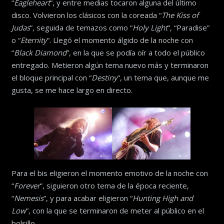
“
Eagleheart
”, y entre medias tocaron alguna del último
disco. Volvieron los clásicos con la coreada “
The Kiss of
Judas
”, seguida de temazos como “
Holy Light
”, “Paradise”
o “
Eternity
”. Llegó el momento álgido de la noche con
“
Black Diamond
”, en la que se podía oír a todo el público
entregado. Metieron algún tema nuevo más y terminaron
el bloque principal con “
Destiny
”, un tema que, aunque me
gusta, se me hace largo en directo.
Para el bis eligieron el momento emotivo de la noche con
“
Forever
”, siguieron otro tema de la época reciente,
“
Nemesis
”, y para acabar eligieron “
Hunting High and
Low
”, con la que se terminaron de meter al público en el
bolsillo.