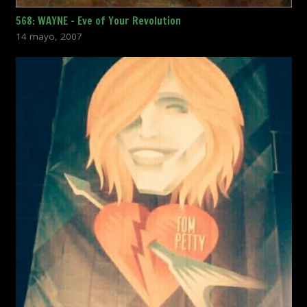
568: WAYNE – Eve of Your Revolution
14 mayo, 2007