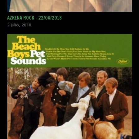
AZKENA ROCK – 22/06/2018
2 julio, 2018