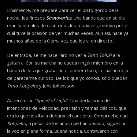
Finalmente, me preparé para ver el plato gordo de la
noche, los fineses
Stratovarius
. Una banda que en su día
eran habituales de casi todos los festivales, motivo por el
cual tuve la ocasión de ver muchas veces. Aun así, hace ya
muchos años de la última vez que los vi en directo.
De entrada, se me hace raro no ver a
Timo Tolkki
a la
guitarra. Con su marcha no queda ningún miembro en la
banda de los que grabaron el primer disco, lo cual no deja
de parecerme curioso. De los que yo conocí, sólo quedan
Timo Kotipelto
y Jens Johansson.
Abrieron con “
Speed of Light
”. Una declaración de
intenciones de velocidad, precisión y temas clásicos, que
era lo que nos iba a deparar el concierto. Compruebo que
Kotipelto
, a pesar de los años que han pasado, sigue con
la voz en plena forma. Buena noticia. Continuaron con