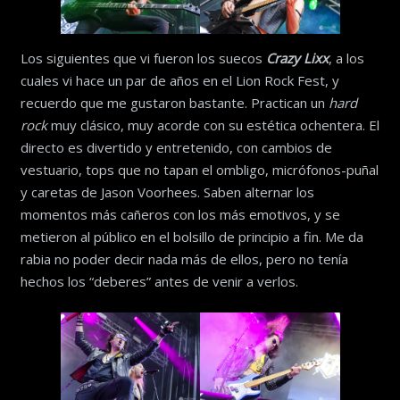
Los siguientes que vi fueron los suecos
Crazy Lixx
, a los
cuales vi hace un par de años en el Lion Rock Fest, y
recuerdo que me gustaron bastante. Practican un
hard
rock
muy clásico, muy acorde con su estética ochentera. El
directo es divertido y entretenido, con cambios de
vestuario, tops que no tapan el ombligo, micrófonos-puñal
y caretas de Jason Voorhees. Saben alternar los
momentos más cañeros con los más emotivos, y se
metieron al público en el bolsillo de principio a fin. Me da
rabia no poder decir nada más de ellos, pero no tenía
hechos los “deberes” antes de venir a verlos.