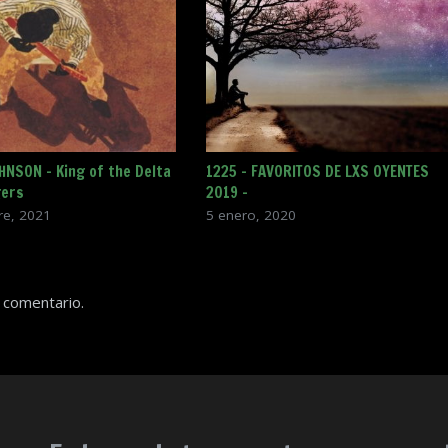
HNSON – King of the Delta
1225 – FAVORITOS DE LXS OYENTES
gers
2019 –
re, 2021
5 enero, 2020
 comentario.