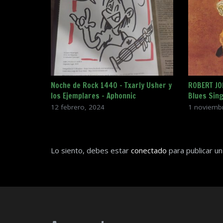
Noche de Rock 1440 – Txarly Usher y
ROBERT JO
los Ejemplares – Aphonnic
Blues Sin
12 febrero, 2024
1 noviemb
Lo siento, debes estar
conectado
para publicar un