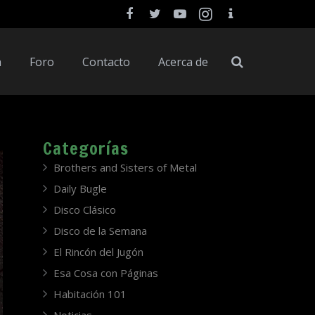
a
Foro
Contacto
Acerca de
Categorías
Brothers and Sisters of Metal
Daily Bugle
Disco Clásico
Disco de la Semana
El Rincón del Jugón
Esa Cosa con Páginas
Habitación 101