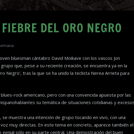
A FIEBRE DEL ORO NEGRO
 Semana
joven bluesman cántabro David Moikave con los vascos Jon
n grupo que, pese a su reciente creación, se encuentra ya en la
o Negro’, tras la que se ha unido la teclista Nerea Arrieta para
l blues-rock americano, pero con una convencida apuesta por las
hispanohablantes su temática de situaciones cotidianas y exceso
, se muestra una intención de grupo tocando en vivo, con una
e voz muy directas. En este tema en concreto, aparece también el
 genial sólo en su parte central. Una demostración del buen