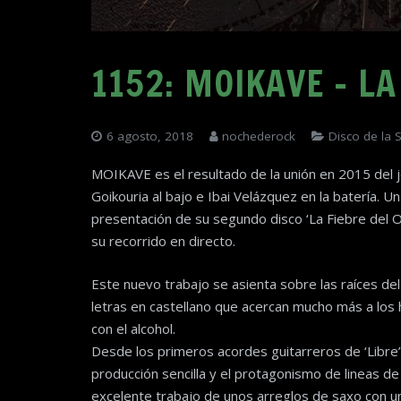
1152: MOIKAVE – L
6 agosto, 2018
nochederock
Disco de la
MOIKAVE es el resultado de la unión en 2015 del 
Goikouria al bajo e Ibai Velázquez en la batería. U
presentación de su segundo disco ‘La Fiebre del Or
su recorrido en directo.
Este nuevo trabajo se asienta sobre las raíces de
letras en castellano que acercan mucho más a los 
con el alcohol.
Desde los primeros acordes guitarreros de ‘Libre’
producción sencilla y el protagonismo de lineas d
excelente trabajo de unos arreglos de saxo con un