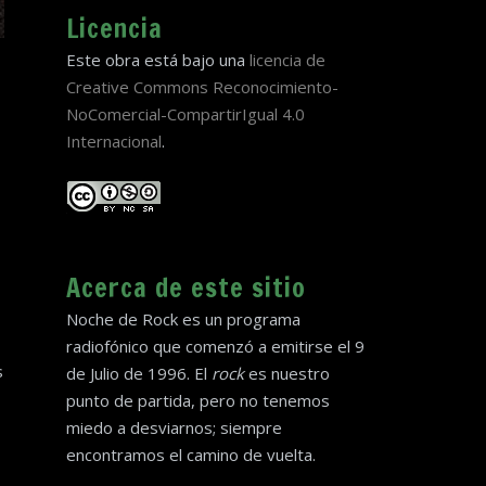
Licencia
Este obra está bajo una
licencia de
Creative Commons Reconocimiento-
NoComercial-CompartirIgual 4.0
Internacional
.
Acerca de este sitio
Noche de Rock es un programa
radiofónico que comenzó a emitirse el 9
s
de Julio de 1996. El
rock
es nuestro
punto de partida, pero no tenemos
miedo a desviarnos; siempre
encontramos el camino de vuelta.