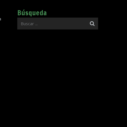
Búsqueda
a