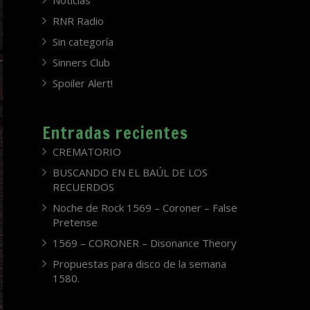
Noticias
RNR Radio
Sin categoría
Sinners Club
Spoiler Alert!
Entradas recientes
CREMATORIO
BUSCANDO EN EL BAÚL DE LOS
RECUERDOS
Noche de Rock 1569 – Coroner – False
Pretense
1569 – CORONER – Disonance Theory
Propuestas para disco de la semana
1580.