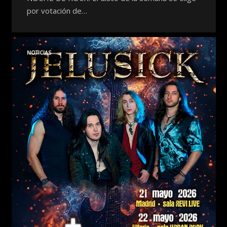
por votación de…
NOTICIAS