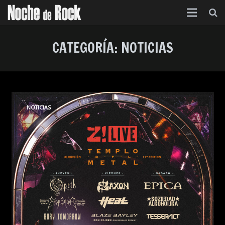
Inicio
CATEGORÍA:
NOTICIAS
Categorías
Agenda
Foro
NOTICIAS
Contacto
Acerca de