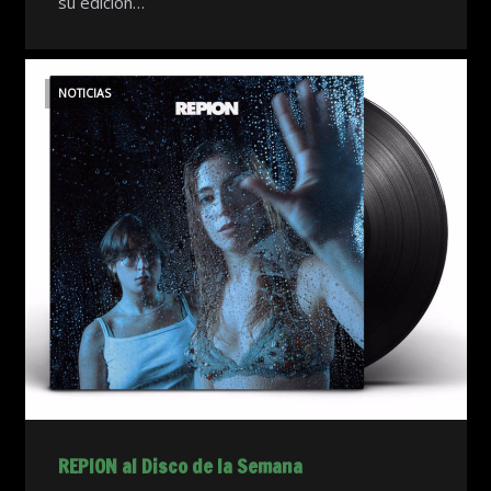
su edición…
NOTICIAS
REPION al Disco de la Semana