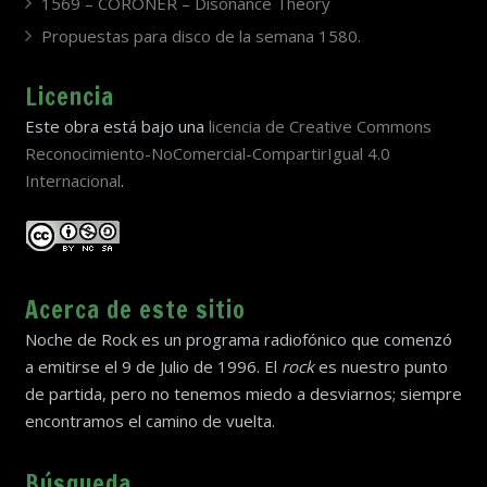
1569 – CORONER – Disonance Theory
Propuestas para disco de la semana 1580.
Licencia
Este obra está bajo una
licencia de Creative Commons
Reconocimiento-NoComercial-CompartirIgual 4.0
Internacional
.
Acerca de este sitio
Noche de Rock es un programa radiofónico que comenzó
a emitirse el 9 de Julio de 1996. El
rock
es nuestro punto
de partida, pero no tenemos miedo a desviarnos; siempre
encontramos el camino de vuelta.
Búsqueda