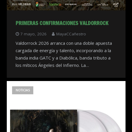
PRIMERAS CONFIRMACIONES VALDORROCK
7 mayo, 2026
MayaCCañestro
Valdorrock 2026 arranca con una doble apuesta
cargada de energía y talento, incorporando a la
banda india GATC y a Diabólica, banda tributo a
los míticos Ángeles del Infierno. La…
NOTICIAS