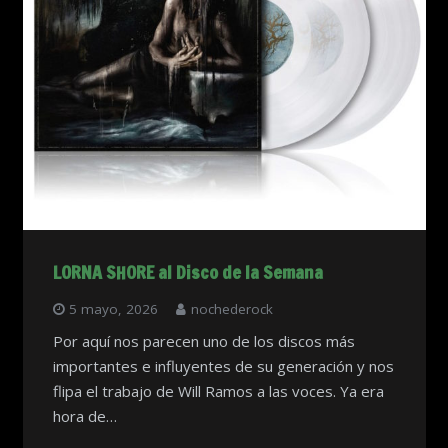
LORNA SHORE al Disco de la Semana
5 mayo, 2026
nochederock
Por aquí nos parecen uno de los discos más
importantes e influyentes de su generación y nos
flipa el trabajo de Will Ramos a las voces. Ya era
hora de…