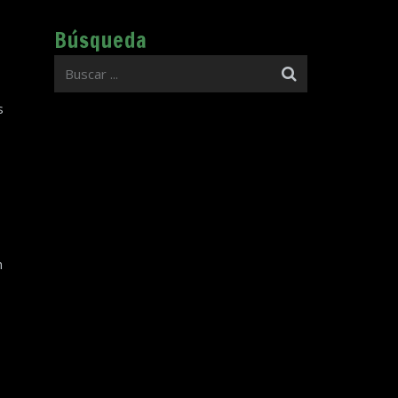
Búsqueda
s
n