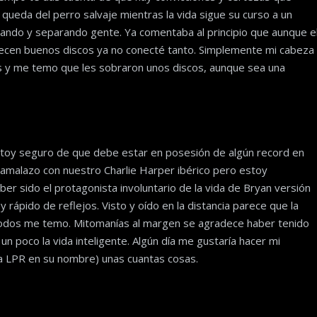
queda del perro salvaje mientras la vida sigue su curso a un
tando y separando gente. Ya comentaba al principio que aunque e
recen buenos discos ya no conecté tanto. Simplemente mi cabeza
as y me temo que les sobraron unos discos, aunque sea una
oy seguro de que debe estar en posesión de algún record en
ramalazo con nuestro Charlie Harper ibérico pero estoy
ber sido el protagonista involuntario de la vida de Bryan versión
 rápido de reflejos. Visto y oído en la distancia parece que la
a todos me temo. Mitomanías al margen se agradece haber tenido
un poco la vida inteligente. Algún día me gustaría hacer mi
 a LPR en su nombre) unas cuantas cosas.