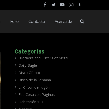
a
Foro
Contacto
Acerca de
Categorías
Brothers and Sisters of Metal
Daily Bugle
Disco Clásico
Disco de la Semana
El Rincón del Jugón
Esa Cosa con Páginas
Habitación 101