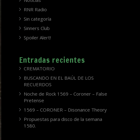
Noticias
RNR Radio
Sin categoría
Sinners Club
Spoiler Alert!
Entradas recientes
CREMATORIO
BUSCANDO EN EL BAÚL DE LOS
RECUERDOS
Noche de Rock 1569 – Coroner – False
Pretense
1569 – CORONER – Disonance Theory
Propuestas para disco de la semana
1580.