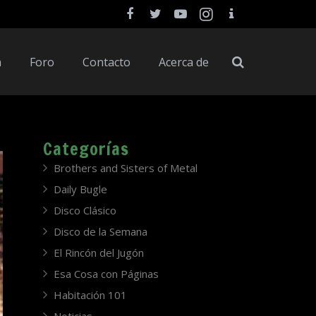
a
Foro
Contacto
Acerca de
Categorías
Brothers and Sisters of Metal
Daily Bugle
Disco Clásico
Disco de la Semana
El Rincón del Jugón
Esa Cosa con Páginas
Habitación 101