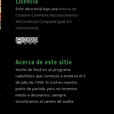
Licencia
Este obra está bajo una
licencia de
Creative Commons Reconocimiento-
NoComercial-CompartirIgual 4.0
Internacional
.
Acerca de este sitio
Noche de Rock es un programa
radiofónico que comenzó a emitirse el 9
de Julio de 1996. El
rock
es nuestro
punto de partida, pero no tenemos
miedo a desviarnos; siempre
o
encontramos el camino de vuelta.