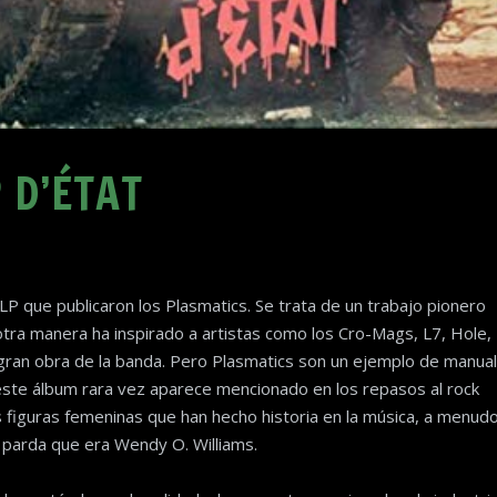
 D’ÉTAT
 LP que publicaron los Plasmatics. Se trata de un trabajo pionero
otra manera ha inspirado a artistas como los Cro-Mags, L7, Hole,
gran obra de la banda. Pero Plasmatics son un ejemplo de manual
 este álbum rara vez aparece mencionado en los repasos al rock
las figuras femeninas que han hecho historia en la música, a menud
 parda que era Wendy O. Williams.