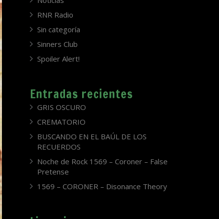
Noticias
RNR Radio
Sin categoría
Sinners Club
Spoiler Alert!
Entradas recientes
GRIS OSCURO
CREMATORIO
BUSCANDO EN EL BAÚL DE LOS
RECUERDOS
Noche de Rock 1569 – Coroner – False
Pretense
1569 – CORONER – Disonance Theory