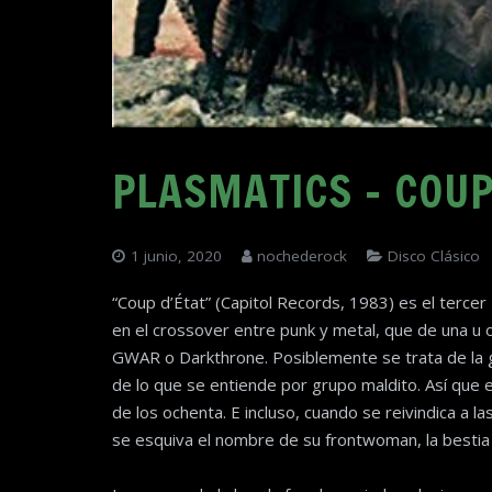
PLASMATICS – COUP
1 junio, 2020
nochederock
Disco Clásico
“Coup d’État” (Capitol Records, 1983) es el tercer
en el crossover entre punk y metal, que de una u 
GWAR o Darkthrone. Posiblemente se trata de la 
de lo que se entiende por grupo maldito. Así que
de los ochenta. E incluso, cuando se reivindica a 
se esquiva el nombre de su frontwoman, la bestia