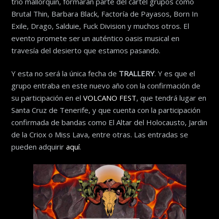
trío mallorquín, formarán parte del cartel grupos como
Brutal Thin, Barbara Black, Factoría de Payasos, Born In
Exile, Drago, Salduie, Fuck Division y muchos otros. El
evento promete ser un auténtico oasis musical en
travesía del desierto que estamos pasando.
Y esta no será la única fecha de
TRALLERY
. Y es que el
grupo entraba en este nuevo año con la confirmación de
su participación en el
VOLCANO FEST
, que tendrá lugar en
Santa Cruz de Tenerife, y que cuenta con la participación
confirmada de bandas como El Altar del Holocausto, Jardin
de la Criox o Miss Lava, entre otras. Las entradas se
pueden adquirir
aquí
.