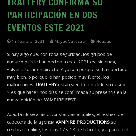
TRALLERY CONFIRMA SU
PARTICIPACIÓN EN DOS
EVENTOS ESTE 2021
13 febrero, 2021
MayaCCañestro
Noticias
Si hay algo que, con toda seguridad, los grupos de
nuestro país le han pedido a este 2021 es, sin duda,
volver a tocar en directo. Y ya sea porque se han portado
muy bien, o porque lo han pedido muy fuerte, los
mallorquines
TRALLERY
están viendo cumplido su deseo.
Y es que hace unos días se confirmaba su presencia en la
nueva edición del
VAMPIRE FEST
.
Adaptándose a las circunstancias actuales, el festival de
cabecera de la agencia
VAMPIRE PRODUCTIONS
se
celebrará online, los días 17 y 18 de febrero, y a parte del