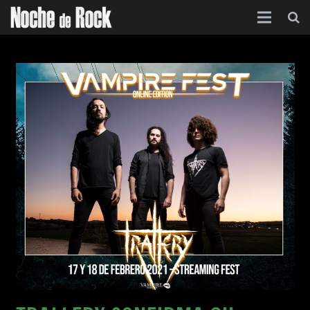
Inicio
Categorías
Agenda
Foro
Contacto
Acerca de