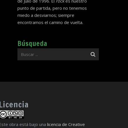
de Julio de 1996. El
rock
es nuestro
punto de partida, pero no tenemos
miedo a desviarnos; siempre
encontramos el camino de vuelta.
Búsqueda
Licencia
Este obra está bajo una
licencia de Creative