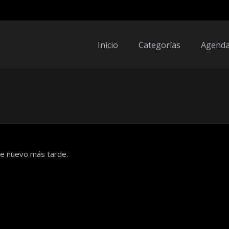
Inicio
Categorías
Agend
de nuevo más tarde.