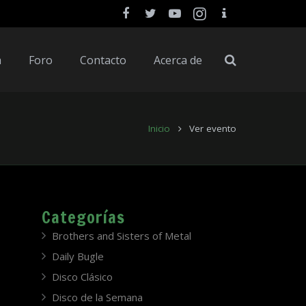
a
Foro
Contacto
Acerca de
Inicio
Ver evento
Categorías
Brothers and Sisters of Metal
Daily Bugle
Disco Clásico
Disco de la Semana