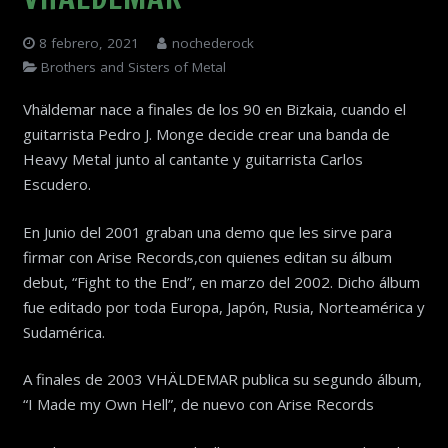
8 febrero, 2021
nochederock
Brothers and Sisters of Metal
Vhäldemar nace a finales de los 90 en Bizkaia, cuando el
guitarrista Pedro J. Monge decide crear una banda de
Heavy Metal junto al cantante y guitarrista Carlos
Escudero.
En Junio del 2001 graban una demo que les sirve para
firmar con Arise Records,con quienes editan su álbum
debut, “Fight to the End”, en marzo del 2002. Dicho álbum
fue editado por toda Europa, Japón, Rusia, Norteamérica y
Sudamérica.
A finales de 2003 VHÄLDEMAR publica su segundo álbum,
“I Made my Own Hell”, de nuevo con Arise Records