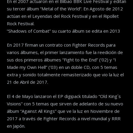
En el 2007 actuaron en el Bilbao BBK Live Festival y editan
su tercer álbum “Metal of the World”. En Agosto de 2012
actúan en el Leyendas del Rock Festival y en el Ripollet
Rock Festival.
“Shadows of Combat” su cuarto álbum se edita en 2013
En 2017 firman un contrato con Fighter Records para
varios álbumes, el primer lanzamiento fue la reedición de
sus dos primeros álbumes “Fight to the End” (’02) y “I
Made my Own Hell” (’03) en un doble CD, con 5 temas
extra y sonido totalmente remasterizado que vio la luz el
21 de Abril de 2017.
El 4 de Mayo lanzaron el EP digipack titulado “Old King´s
Visions” con 5 temas que sirven de adelanto de su nuevo
álbum “Against All Kings” que ve la luz en Noviembre de
2017 a través de Fighter Records a nivel mundial y RRR
en Japón.