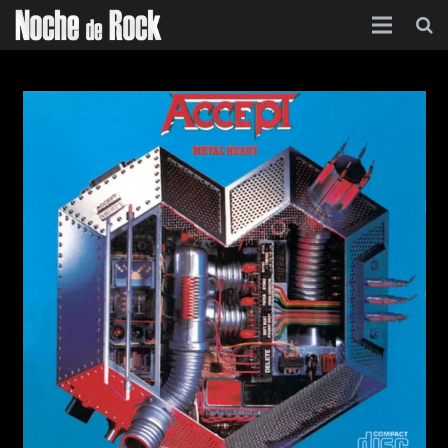
Inicio
Categorías
Agenda
Foro
Contacto
Acerca de