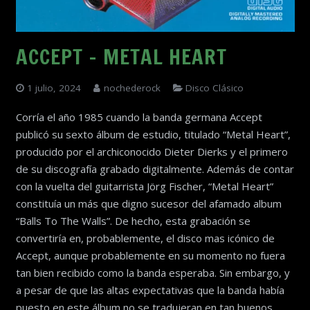
ACCEPT – METAL HEART
1 julio, 2024
nochederock
Disco Clásico
Corría el año 1985 cuando la banda germana Accept
publicó su sexto álbum de estudio, titulado “Metal Heart”,
producido por el archiconocido Dieter Dierks y el primero
de su discografía grabado digitalmente. Además de contar
con la vuelta del guitarrista Jörg Fischer, “Metal Heart”
constituía un más que digno sucesor del afamado album
“Balls To The Walls”. De hecho, esta grabación se
convertiría en, probablemente, el disco mas icónico de
Accept, aunque probablemente en su momento no fuera
tan bien recibido como la banda esperaba. Sin embargo, y
a pesar de que las altas expectativas que la banda había
puesto en este álbum no se tradujeran en tan buenos