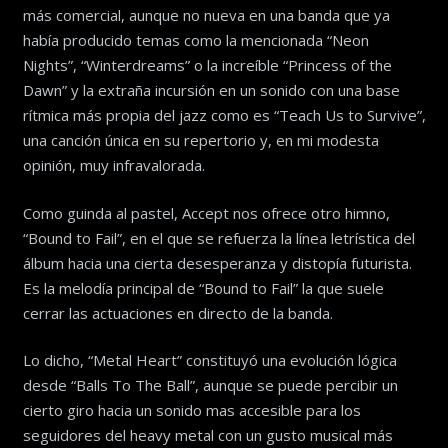
más comercial, aunque no nueva en una banda que ya
había producido temas como la mencionada “Neon
Nights”, “Winterdreams” o la increíble “Princess of the
Dawn” y la extraña incursión en un sonido con una base
rítmica más propia del jazz como es “Teach Us to Survive”,
una canción única en su repertorio y, en mi modesta
opinión, muy infravalorada.
Como guinda al pastel, Accept nos ofrece otro himno,
“Bound to Fail”, en el que se refuerza la línea letrística del
álbum hacia una cierta desesperanza y distopía futurista.
Es la melodía principal de “Bound to Fail” la que suele
cerrar las actuaciones en directo de la banda.
Lo dicho, “Metal Heart” constituyó una evolución lógica
desde “Balls To The Ball”, aunque se puede percibir un
cierto giro hacia un sonido mas accesible para los
seguidores del heavy metal con un gusto musical más