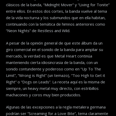
clásicos de la banda, “Midnight Mover” y “Living for Tonite”
entre ellos. En estos dos cortes, la banda vuelve al tema
de la vida nocturna y los submundos que en ella habitan,
continuando con la temática de himnos anteriores como
“Neon Nights” de Restless and Wild.
A pesar de la opinión general de que este álbum da un
giro comercial en el sonido de la banda para ampliar su
mercado, la verdad es que Metal Heart continúa
manteniendo cierta idiosincrasia de la banda, con un
sonido contundente y poderoso como en “Up To The
Limit”, “Wrong is Right” (un temazo), “Too High to Get it
Right” o “Dogs on Leads”. La receta aquí es la misma de
siempre, un heavy metal muy directo, con estribillos
machacones y coros muy bien producidos.
Algunas de las excepciones a la regla metalera germana
podrían ser “Screaming for a Love Bite”, tema claramente