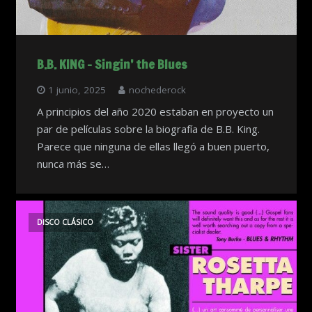
B.B. KING – Singin’ the Blues
1 junio, 2025
nochederock
A principios del año 2020 estaban en proyecto un
par de películas sobre la biografía de B.B. King.
Parece que ninguna de ellas llegó a buen puerto,
nunca más se…
DISCO CLÁSICO