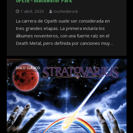
OPETH – Blackwater Park
1 abril, 2025
nochederock
La carrera de Opeth suele ser considerada en
tres grandes etapas. La primera incluiría los
álbumes noventeros, con una fuerte raíz en el
Death Metal, pero definida por canciones muy…
DISCO CLÁSICO