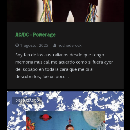
AC/DC – Powerage
1 agosto, 2025
nochederock
Soy fan de los australianos desde que tengo
memoria musical, me acuerdo como si fuera ayer
del sopapo en toda la cara que me di al
descubrirlos, fue un poco…
DISCO CLÁSICO