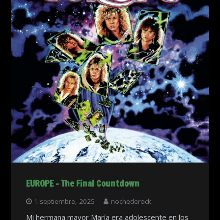
EUROPE – The Final Countdown
1 septiembre, 2025
nochederock
Mi hermana mayor María era adolescente en los