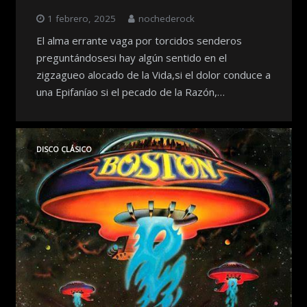
1 febrero, 2025
nochederock
El alma errante vaga por torcidos senderos
preguntándosesi hay algún sentido en el
zigzagueo alocado de la Vida,si el dolor conduce a
una Epifaníao si el pecado de la Razón,…
DISCO CLÁSICO