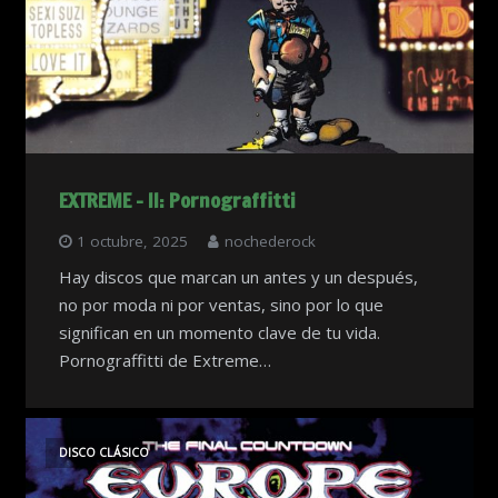
EXTREME – II: Pornograffitti
1 octubre, 2025
nochederock
Hay discos que marcan un antes y un después,
no por moda ni por ventas, sino por lo que
significan en un momento clave de tu vida.
Pornograffitti de Extreme…
DISCO CLÁSICO