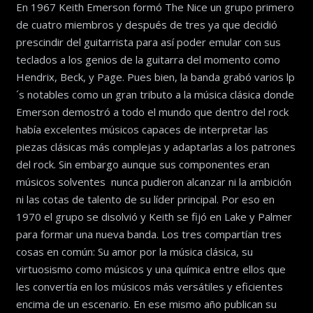
En 1967 Keith Emerson formó The Nice un grupo primero
de cuatro miembros y después de tres ya que decidió
prescindir del guitarrista para así poder emular con sus
teclados a los genios de la guitarra del momento como
Hendrix, Beck, y Page. Pues bien, la banda grabó varios lp
´s notables como un gran tributo a la música clásica donde
Emerson demostró a todo el mundo que dentro del rock
había excelentes músicos capaces de interpretar las
piezas clásicas más complejas y adaptarlas a los patrones
del rock. Sin embargo aunque sus componentes eran
músicos solventes nunca pudieron alcanzar ni la ambición
ni las cotas de talento de su líder principal. Por eso en
1970 el grupo se disolvió y Keith se fijó en Lake y Palmer
para formar una nueva banda. Los tres compartían tres
cosas en común: Su amor por la música clásica, su
virtuosismo como músicos y una química entre ellos que
les convertía en los músicos más versátiles y eficientes
encima de un escenario. En ese mismo año publican su