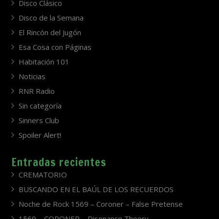
Disco Clásico
Disco de la Semana
El Rincón del Jugón
Esa Cosa con Páginas
Habitación 101
Noticias
RNR Radio
Sin categoría
Sinners Club
Spoiler Alert!
Entradas recientes
CREMATORIO
BUSCANDO EN EL BAÚL DE LOS RECUERDOS
Noche de Rock 1569 – Coroner – False Pretense
1569 – CORONER – Disonance Theory