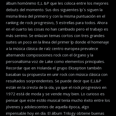
álbum homónimo E,L &P que les coloca entre los mejores
debuts del momento. Sus dos siguientes lp´s siguen la
misma línea del primero y con la misma puntuación en el
ranking de rock progresivo, 5 estrellas para todos. Ahora
en el cuarto las cosas no han cambiado pero el trabajo es
más sereno. Se enlazan temas cortos con tres grandes
suites un poco en la línea del primer lp donde el homenaje
a la música clásica de raíz centro europea prevalece
alternando composiciones rock con el órgano y la
personalísima voz de Lake como elementos principales.
Recordar que en Holanda el grupo Ekseption también
basaban su propuesta en unir rock con música clásica con
resultados sorprendentes. Se puede decir que E,L&P
están en la cresta de la ola, ya que el rock progresivo en
1972 está de moda y se vende muy bien. Lo curioso es
pensar que este estilo musical tenía mucho éxito entre los
jóvenes y adolescentes de aquella época, algo
impensable hoy en día. El álbum Trilogy obtiene buenas