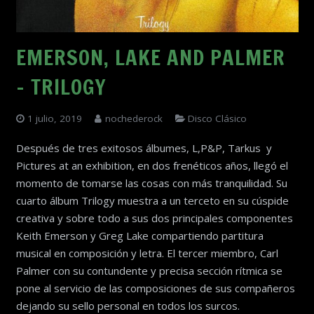
EMERSON, LAKE AND PALMER
– TRILOGY
1 julio, 2019
nochederock
Disco Clásico
Después de tres exitosos álbumes, L,P&P, Tarkus y
Pictures at an exhibition, en dos frenéticos años, llegó el
momento de tomarse las cosas con más tranquilidad. Su
cuarto álbum Trilogy muestra a un terceto en su cúspide
creativa y sobre todo a sus dos principales componentes
Keith Emerson y Greg Lake compartiendo partitura
musical en composición y letra. El tercer miembro, Carl
Palmer con su contundente y precisa sección rítmica se
pone al servicio de las composiciones de sus compañeros
dejando su sello personal en todos los surcos.