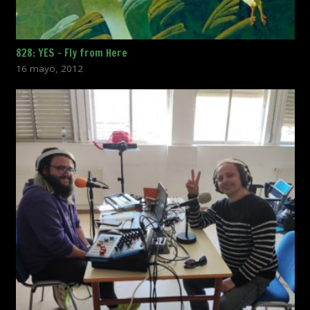
828: YES – Fly from Here
16 mayo, 2012