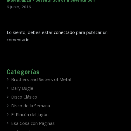
IRON MAIDEN – Seventh Son of a Seventh Son
6 junio, 2016
Lo siento, debes estar
conectado
para publicar un
comentario.
Categorías
Brothers and Sisters of Metal
Daily Bugle
Disco Clásico
Disco de la Semana
El Rincón del Jugón
Esa Cosa con Páginas