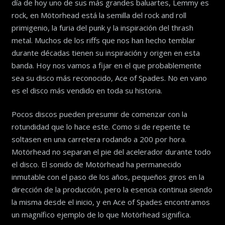
día de hoy uno de sus más grandes baluartes, Lemmy es
rock, en Mötorhead está la semilla del rock and roll
primigenio, la furia del punk y la inspiración del thrash
metal. Muchos de los riffs que nos han hecho temblar
durante décadas tienen su inspiración y origen en esta
banda. Hoy nos vamos a fijar en el que probablemente
sea su disco más reconocido, Ace of Spades. No en vano
es el disco más vendido en toda su historia.
Pocos discos pueden presumir de comenzar con la
rotundidad que lo hace este. Como si de repente te
soltasen en una carretera rodando a 200 por hora.
Motörhead no separan el pie del acelerador durante todo
el disco. El sonido de Motörhead ha permanecido
inmutable con el paso de los años, pequeños giros en la
dirección de la producción, pero la esencia continua siendo
la misma desde el inicio, y en Ace of Spades encontramos
un magnífico ejemplo de lo que Motörhead significa.