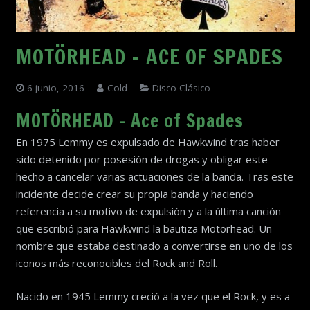
MOTÖRHEAD – ACE OF SPADES
6 junio, 2016
Cold
Disco Clásico
MOTÖRHEAD – Ace of Spades
En 1975 Lemmy es expulsado de Hawkwind tras haber
sido detenido por posesión de drogas y obligar este
hecho a cancelar varias actuaciones de la banda. Tras este
incidente decide crear su propia banda y haciendo
referencia a su motivo de expulsión y a la última canción
que escribió para Hawkwind la bautiza Motörhead. Un
nombre que estaba destinado a convertirse en uno de los
iconos más reconocibles del Rock and Roll.
Nacido en 1945 Lemmy creció a la vez que el Rock, y es a