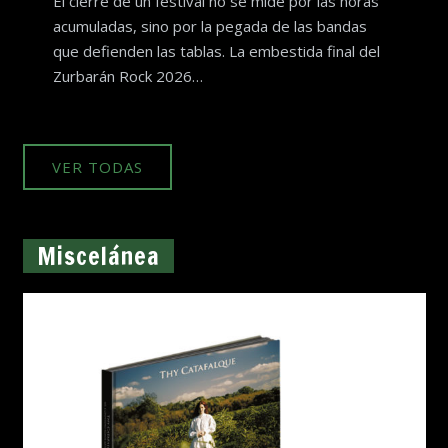
El cierre de un festival no se mide por las horas
acumuladas, sino por la pegada de las bandas
que defienden las tablas. La embestida final del
Zurbarán Rock 2026…
VER TODAS
Miscelánea