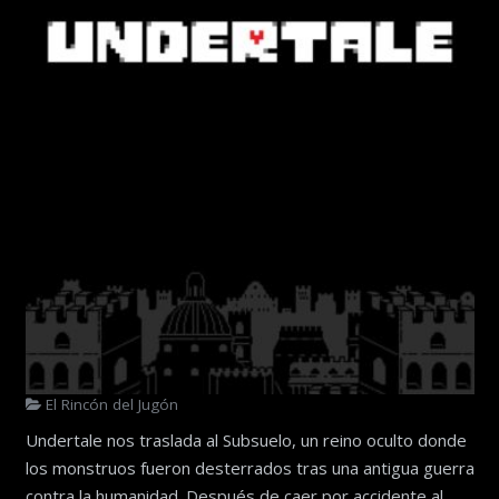
El Rincón del Jugón
Undertale nos traslada al Subsuelo, un reino oculto donde
los monstruos fueron desterrados tras una antigua guerra
contra la humanidad. Después de caer por accidente al