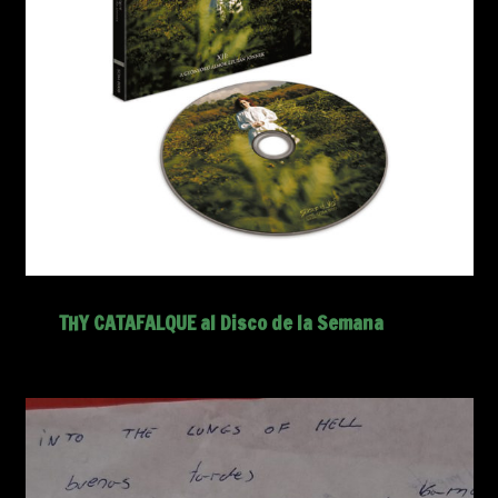
THY CATAFALQUE al Disco de la Semana