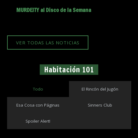
MURDEITY al Disco de la Semana
VER TODAS LAS NOTICIAS
Habitación 101
Todo
El Rincón del Jugón
Esa Cosa con Páginas
Sinners Club
Spoiler Alert!