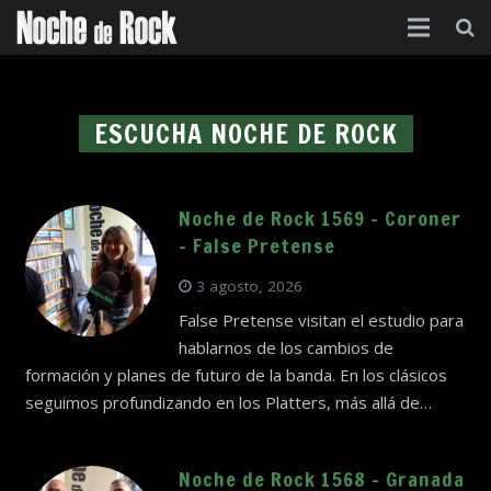
Inicio
ESCUCHA NOCHE DE ROCK
Categorías
Agenda
Noche de Rock 1569 – Coroner
Foro
– False Pretense
Contacto
3 agosto, 2026
False Pretense visitan el estudio para
Acerca de
hablarnos de los cambios de
formación y planes de futuro de la banda. En los clásicos
seguimos profundizando en los Platters, más allá de…
Noche de Rock 1568 – Granada