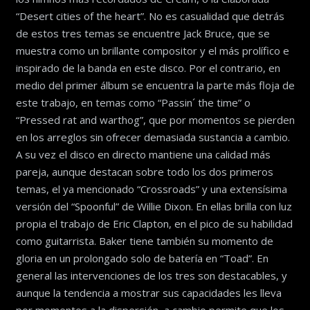
“Desert cities of the heart”. No es casualidad que detrás
de estos tres temas se encuentre Jack Bruce, que se
muestra como un brillante compositor y el más prolífico e
inspirado de la banda en este disco. Por el contrario, en
medio del primer álbum se encuentra la parte más floja de
este trabajo, en temas como “Passin´ the time” o
“Pressed rat and warthog”, que por momentos se pierden
en los arreglos sin ofrecer demasiada sustancia a cambio.
A su vez el disco en directo mantiene una calidad más
pareja, aunque destacan sobre todo los dos primeros
temas, el ya mencionado “Crossroads” y una extensísima
versión del “Spoonful” de Willie Dixon. En ellas brilla con luz
propia el trabajo de Eric Clapton, en el pico de su habilidad
como guitarrista. Baker tiene también su momento de
gloria en un prolongado solo de batería en “Toad”. En
general las intervenciones de los tres son destacables, y
aunque la tendencia a mostrar sus capacidades les lleva
por momentos a la dispersión, a cambio permite que los