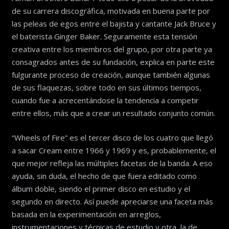
de su carrera discográfica, motivada en buena parte por
las peleas de egos entre el bajista y cantante Jack Bruce y
el baterista Ginger Baker. Seguramente esta tensión
creativa entre los miembros del grupo, por otra parte ya
consagrados antes de su fundación, explica en parte este
fulgurante proceso de creación, aunque también algunas
de sus flaquezas, sobre todo en sus últimos tiempos,
cuando fue a acrecentándose la tendencia a competir
entre ellos, más que a crear un resultado conjunto común.
“Wheels of Fire” es el tercer disco de los cuatro que llegó
a sacar Cream entre 1966 y 1969 y es, probablemente, el
que mejor refleja las múltiples facetas de la banda. A eso
ayuda, sin duda, el hecho de que fuera editado como
álbum doble, siendo el primer disco en estudio y el
segundo en directo. Así puede apreciarse una faceta más
basada en la experimentación en arreglos,
instrumentaciones y técnicas de estudio y otra, la de