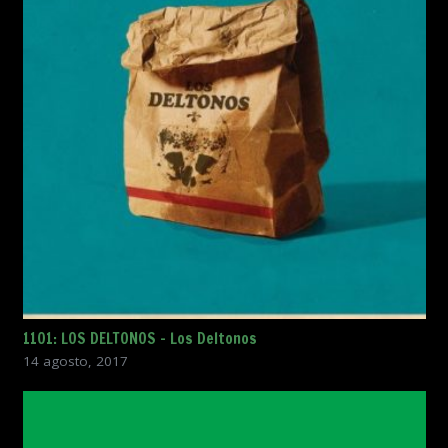
1101: LOS DELTONOS – Los Deltonos
14 agosto, 2017