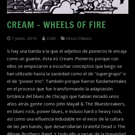
CREAM – WHEELS OF FIRE
7 junio, 2016
Cold
Disco Clásico
Si hay una banda a la que el adjetivo de pioneros le encaja
como un guante, ésta es Cream. Pioneros porque con
ellos se empezaron a escuchar conceptos que luego se
han utilizado hasta la saciedad como el de ”supergrupo” o
el de “power trio”. También porque fueron fundamentales
en el proceso que fue transformando la adaptación
británica del blues de Chicago que habían iniciado unos
años atrás gente como John Mayall & The Bluesbreakers,
en blues rock, power blues, e incluso hard o heavy rock,
así como una influencia indudable en el inicio de la cultura
de las jam bands, que desarrollarían Grateful Dead o The
Allman Brothers Band. Y todo ello a pesar de la brevedad