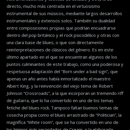
directo, mucho más centrada en el virtuosismo
instrumental de sus músicos, mediante largos desarrollos
instrumentales y extensos solos. También su dualidad
entre composiciones propias que podrían encuadrarse
dentro del pop británico y el rock psicodélico y otras con
una clara base de blues, o que son directamente
reinterpretaciones de clásicos del género. Es en este
último apartado en el que se encuentran algunos de los
puntos culminantes de este trabajo, como una poderosa y
respetuosa adaptación del “Born under a bad sign”, que
apenas un año antes había inmortalizado el maestro
Albert King, y la reinvención del viejo tema de Robert
Johnson “Crossroads”, a la que incorporan un tremendo riff
de guitarra, que lo ha convertido en uno de los temas
fetiche del blues rock. Tampoco faltan buenos temas de
cosecha propia como el blues arrastrado de “Politician”, la
magnífica “White room”, que se ha convertido en uno de
los himnos más recordados de Cream, o la elaborada