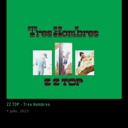
ZZ TOP – Tres Hombres
1 julio, 2021