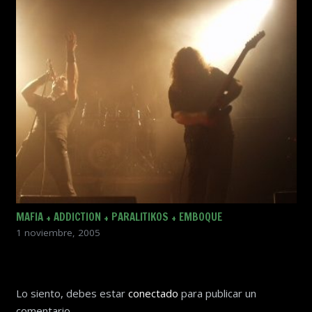
MAFIA + ADDICTION + PARALITIKOS + EMBOQUE
1 noviembre, 2005
Lo siento, debes estar
conectado
para publicar un
comentario.