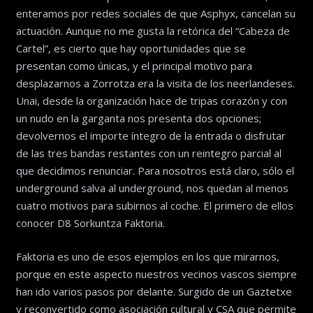
enteramos por redes sociales de que Asphyx, cancelan su
actuación. Aunque no me gusta la retórica del “Cabeza de
Cartel”, es cierto que hay oportunidades que se
presentan como únicas, y el principal motivo para
desplazarnos a Zorrotza era la visita de los neerlandeses.
Unai, desde la organización hace de tripas corazón y con
un nudo en la garganta nos presenta dos opciones;
devolvernos el importe íntegro de la entrada o disfrutar
de las tres bandas restantes con un reintegro parcial al
que decidimos renunciar. Para nosotros está claro, sólo el
underground salva al underground, nos quedan al menos
cuatro motivos para subirnos al coche. El primero de ellos
conocer D8 Sorkuntza Faktoria.
Faktoria es uno de esos ejemplos en los que mirarnos,
porque en este aspecto nuestros vecinos vascos siempre
han ido varios pasos por delante. Surgido de un Gaztetxe
y reconvertido como asociación cultural y CSA que permite