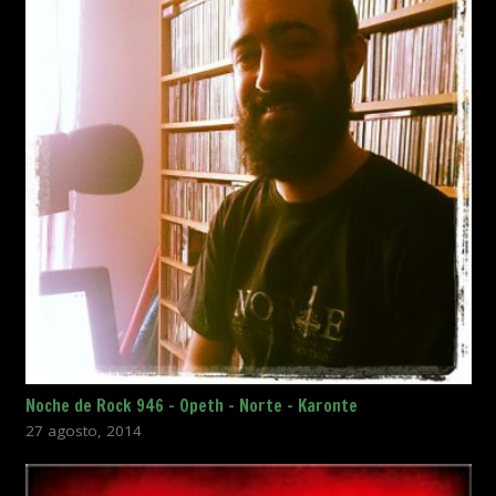
Noche de Rock 946 – Opeth – Norte – Karonte
27 agosto, 2014