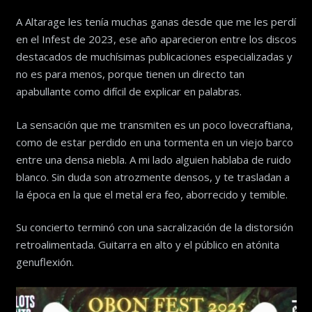
A Altarage les tenía muchas ganas desde que me les perdí
en el Infest de 2023, ese año aparecieron entre los discos
destacados de muchísimas publicaciones especializadas y
no es para menos, porque tienen un directo tan
apabullante como difícil de explicar en palabras.
La sensación que me transmiten es un poco lovecraftiana,
como de estar perdido en una tormenta en un viejo barco
entre una densa niebla. A mi lado alguien hablaba de ruido
blanco. Sin duda son atrozmente densos, y te trasladan a
la época en la que el metal era feo, aborrecido y temible.
Su concierto terminó con una sacralización de la distorsión
retroalimentada. Guitarra en alto y el público en atónita
genuflexión.